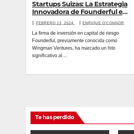
Startups Suizas: La Estrategia
Innovadora de Founderful en
el Venture Capital
FEBRERO 13, 2024
ENRIQUE O'CONNOR
La firma de inversión en capital de riesgo
Founderful, previamente conocida como
Wingman Ventures, ha marcado un hito
significativo al…
Te has perdido