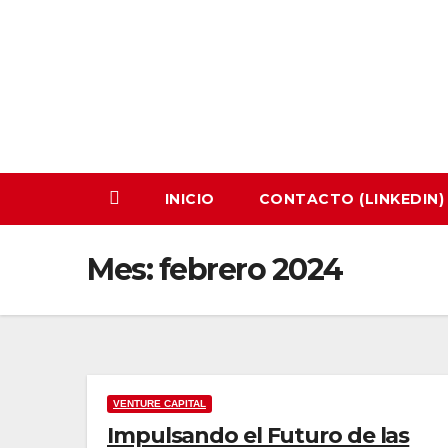
Saltar
al
contenido
INICIO
CONTACTO (LINKEDIN)
Mes:
febrero 2024
VENTURE CAPITAL
Impulsando el Futuro de las