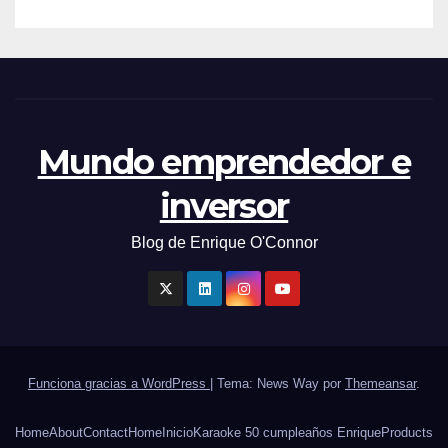
Mundo emprendedor e
inversor
Blog de Enrique O'Connor
Funciona gracias a WordPress
|
Tema: News Way por
Themeansar
.
Home
About
Contact
Home
Inicio
Karaoke 50 cumpleaños Enrique
Products