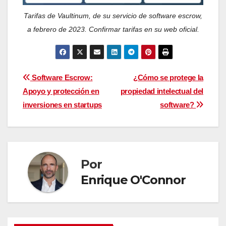
Tarifas de Vaultinum, de su servicio de software escrow,
a febrero de 2023. Confirmar tarifas en su web oficial.
Navegación
Software Escrow:
¿Cómo se protege la
Apoyo y protección en
propiedad intelectual del
de
inversiones en startups
software?
entradas
Por
Enrique O'Connor