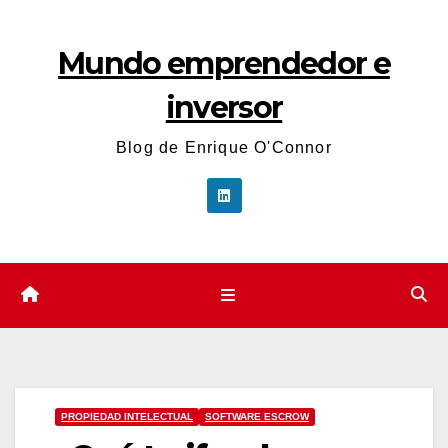
Saltar
al
Mundo emprendedor e
contenido
inversor
Blog de Enrique O'Connor
PROPIEDAD INTELECTUAL
SOFTWARE ESCROW